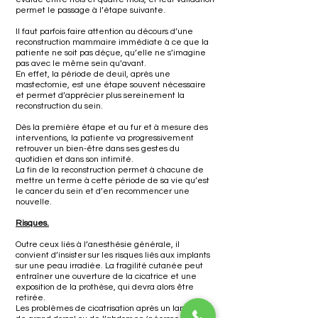
permet le passage à l’étape suivante.
Il faut parfois faire attention au décours d’une
reconstruction mammaire immédiate à ce que la
patiente ne soit pas déçue, qu’elle ne s’imagine
pas avec le même sein qu’avant.
En effet, la période de deuil, après une
mastectomie, est une étape souvent nécessaire
et permet d’apprécier plus sereinement la
reconstruction du sein.
Dès la première étape et au fur et à mesure des
interventions, la patiente va progressivement
retrouver un bien-être dans ses gestes du
quotidien et dans son intimité.
La fin de la reconstruction permet à chacune de
mettre un terme à cette période de sa vie qu’est
le cancer du sein et d’en recommencer une
nouvelle.
Risques.
Outre ceux liés à l’anesthésie générale, il
convient d’insister sur les risques liés aux implants
sur une peau irradiée. La fragilité cutanée peut
entraîner une ouverture de la cicatrice et une
exposition de la prothèse, qui devra alors être
retirée.
Les problèmes de cicatrisation après un lambeau