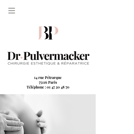
14 rue Pétrarque
75116 Paris
Téléphone : 01 47 20 48 70