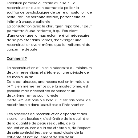
l’ablation partielle ou totale d’un sein. La
reconstruction du sein permet de pallier la
souffrance psychologique de cette amputation, de
restaurer une sérénité sociale, personnelle et
intime à chaque patiente.
La consultation avec le chirurgien réparateur peut
permettre à une patiente, à qui l’on vient
d’annoncer que la mastectomie était nécessaire,
de se projeter dans l’après, d’envisager une
reconstruction avant même que le traitement du
cancer ne débute.
Comment ?
La reconstruction d’un sein nécessite au minimum
deux interventions et s’étale sur une période de
six mois à un an.
Dans certains cas, une reconstruction immédiate
(RMI), en même temps que la mastectomie, est
possible mais nécessitera cependant un
deuxième temps pour l’aréole.
Cette RMI est possible lorsqu’il n’est pas prévu de
radiothérapie dans les suites de l’intervention.
Les procédés de reconstruction dépendent des
« conditions locales », c’est-à-dire de la qualité et
de la quantité de peau résiduelle, de la
réalisation ou non de la radiothérapie, de l’aspect
du sein controlatéral, de la morphologie de la
patiente et naturellement de son désir.