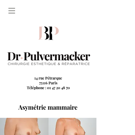
14 rue Pétrarque
75116 Paris
Téléphone : 01 47 20 48 70
Asymétrie mammaire