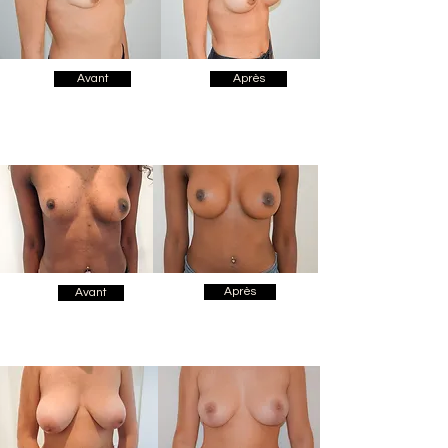
Avant
Après
Après
Avant