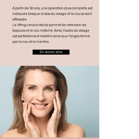
À partir de 50 ans, une opération plus complète est
indiquée lorsque le bas du visage et le cou se sont
affaissés.
Le lifting cervico-facial permet de retendre les
bajoues et le cou relâché. Ainsi, l'ovale du visage
est parfaitement redéfini ainsi que l'angle formé
par le cou et le menton.
En savoir plus