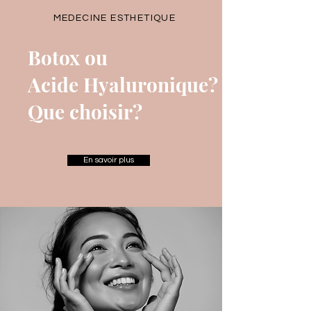
MEDECINE ESTHETIQUE
Botox ou
Acide Hyaluronique?
Que choisir?
En savoir plus