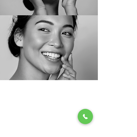
Consultation
PRENDRE UN RENDEZ-
VOUS