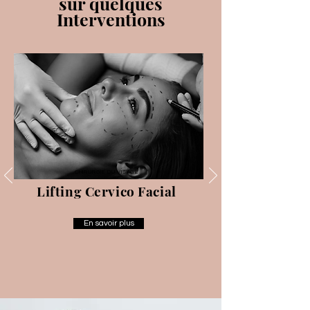
sur quelques
Interventions
CHIRURGIE DU VISAGE
Lifting Cervico Facial
En savoir plus