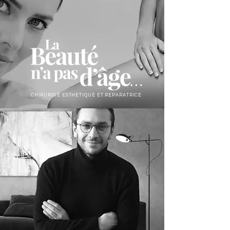
CHIRURGIE ESTHETIQUE ET REPARATRICE