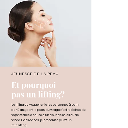
JEUNESSE DE LA PEAU
Et pourquoi
pas un
lifting?
Le lifting du visage tente les personnes à partir
de 40 ans, dont la peau du visage s’est relâchée de
façon visible à cause d’un abus de soleil ou de
tabac. Dans ce cas, je préconise plutôt un
minilifting.